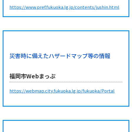
https://www.pref.fukuoka.lg.jp/contents/jushin.html
災害時に備えたハザードマップ等の情報
福岡市Webまっぷ
https://webmap.city.fukuoka.lg.jp/fukuoka/Portal