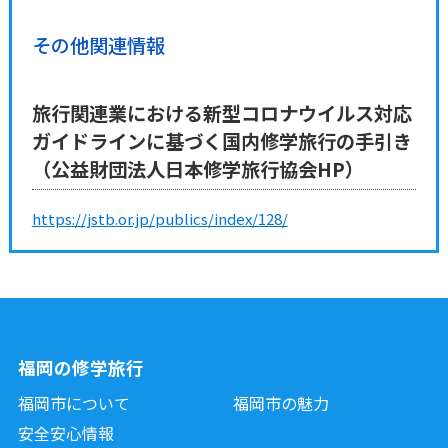
その他関連情報
旅行関連業における新型コロナウイルス対応
ガイドラインに基づく国内修学旅行の手引き
（公益財団法人日本修学旅行協会HP）
https://jstb.or.jp/publics/index/128/
福岡の修学旅行
福岡市について
福岡市の魅力
安全安心情報