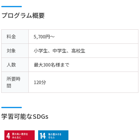
プログラム概要
料金
5,700円～
対象
小学生、中学生、高校生
人数
最大300名様まで
所要時
120分
間
学習可能なSDGs